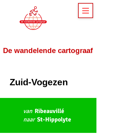
De wandelende cartograaf
Zuid-Vogezen
van
Ribeauvillé
naar
St-Hippolyte