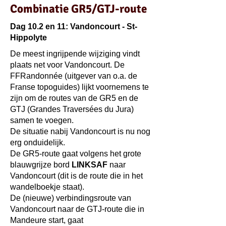
Combinatie GR5/GTJ-
route
Dag 10.2 en 11: Vandoncourt - St-
Hippolyte
De meest ingrijpende wijziging vindt
plaats net voor Vandoncourt. De
FFRandonnée (uitgever van o.a. de
Franse topoguides) lijkt voornemens te
zijn om de routes van de GR5 en de
GTJ (Grandes Traversées du Jura)
samen te voegen.
De situatie nabij Vandoncourt is nu nog
erg onduidelijk.
De GR5-route gaat volgens het grote
blauwgrijze bord
LINKSAF
naar
Vandoncourt (dit is de route die in het
wandelboekje staat).
De (nieuwe) verbindingsroute van
Vandoncourt naar de GTJ-route die in
Mandeure start, gaat