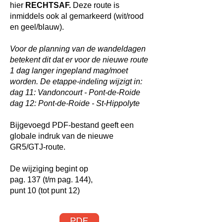
hier
RECHTSAF.
Deze route is
inmiddels ook al gemarkeerd (wit/rood
en geel/blauw).
Voor de planning van de wandeldagen
betekent dit dat er voor de nieuwe route
1 dag langer ingepland mag/moet
worden. De etappe-indeling wijzigt in:
dag 11: Vandoncourt - Pont-de-Roide
dag 12: Pont-de-Roide - St-Hippolyte
Bijgevoegd PDF-bestand geeft een
globale indruk van de nieuwe
GR5/GTJ-route.
De wijziging begint op
pag. 137 (t/m pag. 144),
punt 10 (tot punt 12)