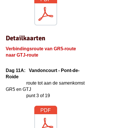
Detailkaarten
Verbindingsroute van GR5-route
naar GTJ-route
Dag 11A: Vandoncourt - Pont-de-
Roide
route tot aan de samenkomst
GR5 en GTJ
punt 3 of 19