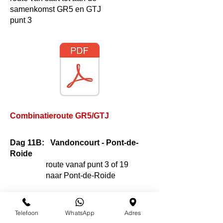
samenkomst GR5 en GTJ
punt 3
Combinatieroute GR5/GTJ
Dag 11B: Vandoncourt - Pont-de-
Roide
route vanaf punt 3 of 19
naar Pont-de-Roide
Telefoon
WhatsApp
Adres